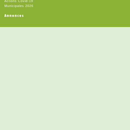
Actions Covid-19
Municipales 2026
Annonces