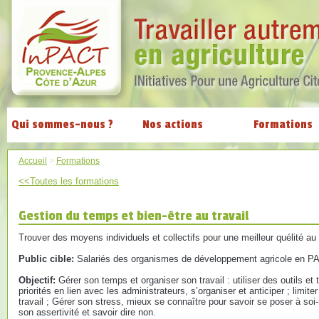
Qui sommes-nous ?
Nos actions
Formations
Accueil
>
Formations
<<Toutes les formations
Gestion du temps et bien-être au travail
Trouver des moyens individuels et collectifs pour une meilleur quélité au 
Public cible:
Salariés des organismes de développement agricole en 
Objectif:
Gérer son temps et organiser son travail : utiliser des outils et
priorités en lien avec les administrateurs, s’organiser et anticiper ; limi
travail ; Gérer son stress, mieux se connaître pour savoir se poser à so
son assertivité et savoir dire non.