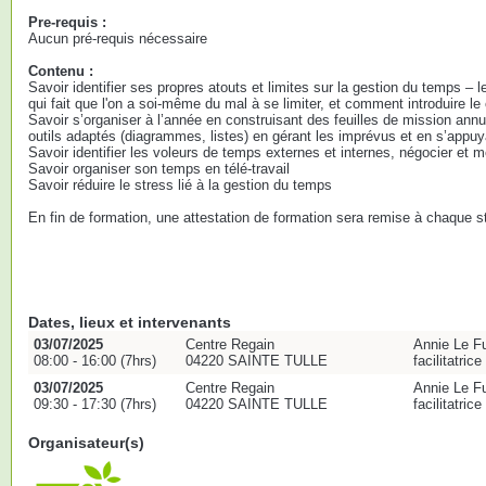
Pre-requis :
Aucun pré-requis nécessaire
Contenu :
Savoir identifier ses propres atouts et limites sur la gestion du temps –
qui fait que l'on a soi-même du mal à se limiter, et comment introduire l
Savoir s’organiser à l’année en construisant des feuilles de mission ann
outils adaptés (diagrammes, listes) en gérant les imprévus et en s’appuya
Savoir identifier les voleurs de temps externes et internes, négocier et m
Savoir organiser son temps en télé-travail
Savoir réduire le stress lié à la gestion du temps
En fin de formation, une attestation de formation sera remise à chaque st
Dates, lieux et intervenants
03/07/2025
Centre Regain
Annie Le Fu
08:00 - 16:00 (7hrs)
04220 SAINTE TULLE
facilitatric
03/07/2025
Centre Regain
Annie Le Fu
09:30 - 17:30 (7hrs)
04220 SAINTE TULLE
facilitatric
Organisateur(s)