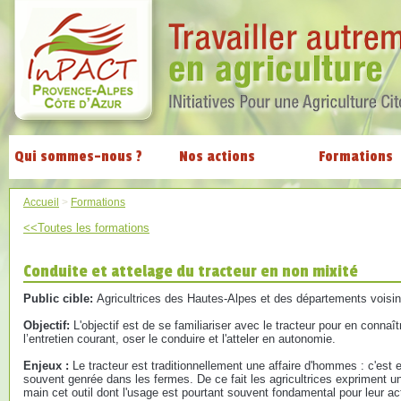
Qui sommes-nous ?
Nos actions
Formations
Accueil
>
Formations
<<Toutes les formations
Conduite et attelage du tracteur en non mixité
Public cible:
Agricultrices des Hautes-Alpes et des départements voisin
Objectif:
L'objectif est de se familiariser avec le tracteur pour en connaî
l’entretien courant, oser le conduire et l'atteler en autonomie.
Enjeux :
Le tracteur est traditionnellement une affaire d'hommes : c'est 
souvent genrée dans les fermes. De ce fait les agricultrices expriment 
main cet outil dont l'usage est pourtant souvent fondamental pour leur act