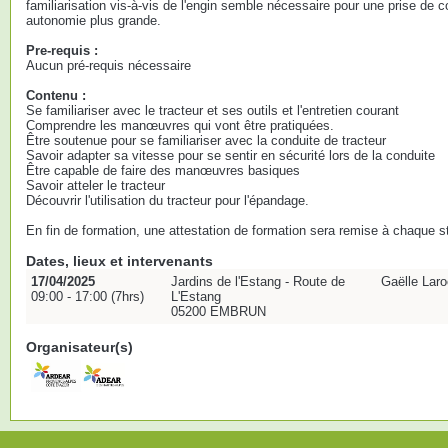
familiarisation vis-à-vis de l'engin semble nécessaire pour une prise de 
autonomie plus grande.
Pre-requis :
Aucun pré-requis nécessaire
Contenu :
Se familiariser avec le tracteur et ses outils et l'entretien courant
Comprendre les manœuvres qui vont être pratiquées.
Être soutenue pour se familiariser avec la conduite de tracteur
Savoir adapter sa vitesse pour se sentir en sécurité lors de la conduite
Être capable de faire des manœuvres basiques
Savoir atteler le tracteur
Découvrir l'utilisation du tracteur pour l'épandage.
En fin de formation, une attestation de formation sera remise à chaque st
Dates, lieux et intervenants
17/04/2025
Jardins de l'Estang - Route de
Gaëlle Laro
09:00 - 17:00 (7hrs)
L'Estang
05200 EMBRUN
Organisateur(s)