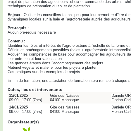
projet de plantation des agriculteurs :choix et commande des arbres, chif
techniques de préparation du sol et de plantation
Enjeux :
Outiller les conseillers techniques pour leur permettre d'être 
dynamiques locales sur la haie et l'agroforesterie auprès des agriculteur
Pre-requis :
Aucun pré-requis nécessaire
Contenu :
Identifier les rôles et intérêts de l’agroforesterie à l'échelle de la ferme
Définir les aménagements possibles (haies + agroforesterie intraparcellai
Acquérir les compétences de base pour accompagner les agriculteurs dans
leur entretien et leur valorisation
Les grandes étapes dans l’accompagnement des projets
Matériel végétal et matériel pour les projets à planter
Cas pratiques sur des exemples de projets
En fin de formation, une attestation de formation sera remise à chaque st
Dates, lieux et intervenants
15/01/2025
Gite des Naïsses
Daniele O
09:00 - 17:00 (7hrs)
04100 Manosque
Florian Ca
14/01/2025
Gite des Naïsses
Daniele O
09:00 - 17:00 (7hrs)
04100 Manosque
Florian Ca
Organisateur(s)