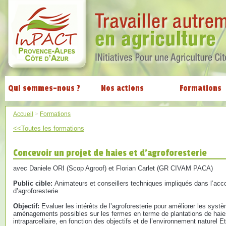
Qui sommes-nous ?
Nos actions
Formations
Accueil
>
Formations
<<Toutes les formations
Concevoir un projet de haies et d'agroforesterie
avec Daniele ORI (Scop Agroof) et Florian Carlet (GR CIVAM PACA)
Public cible:
Animateurs et conseillers techniques impliqués dans l’ac
d’agroforesterie
Objectif:
Evaluer les intérêts de l’agroforesterie pour améliorer les systè
aménagements possibles sur les fermes en terme de plantations de haies
intraparcellaire, en fonction des objectifs et de l’environnement naturel