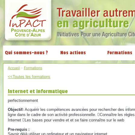
Qui sommes-nous ?
Nos actions
Formations
Accueil
>
Formations
<<Toutes les formations
Internet et informatique
perfectionnement
Objectif:
Acquérir les compétences avancées pour rechercher des informat
ligne dans le cadre de son activité professionnelle. Connaître les règl
Internet Les bases pour vendre et et se faire connaître sur le web
Pre-requis :
Savoir déjà utiliser un ordinateur et un navigateur internet.