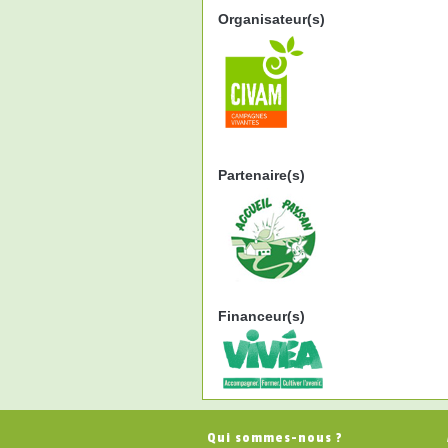
Organisateur(s)
Partenaire(s)
Financeur(s)
Qui sommes-nous ?