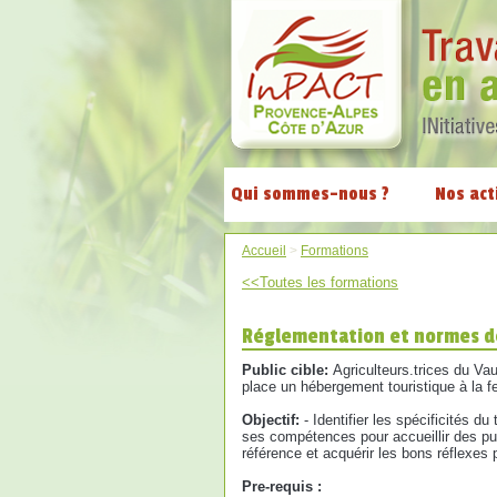
Qui sommes-nous ?
Nos act
Accueil
>
Formations
<<Toutes les formations
Réglementation et normes de 
Public cible:
Agriculteurs.trices du Va
place un hébergement touristique à la f
Objectif:
- Identifier les spécificités d
ses compétences pour accueillir des pu
référence et acquérir les bons réflexes 
Pre-requis :