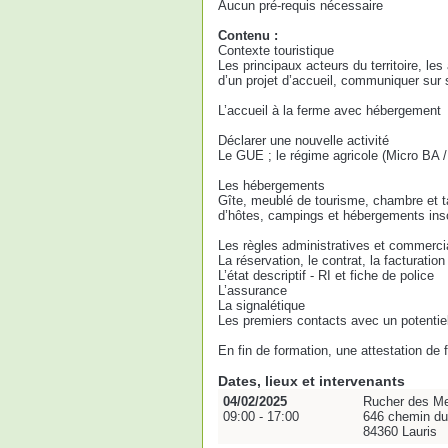
Aucun pré-requis nécessaire
Contenu :
Contexte touristique
Les principaux acteurs du territoire, les 
d’un projet d’accueil, communiquer sur 
L’accueil à la ferme avec hébergement
Déclarer une nouvelle activité
Le GUE ; le régime agricole (Micro BA /
Les hébergements
Gîte, meublé de tourisme, chambre et ta
d’hôtes, campings et hébergements inso
Les règles administratives et commerci
La réservation, le contrat, la facturation
L’état descriptif - RI et fiche de police
L’assurance
La signalétique
Les premiers contacts avec un potentiel
En fin de formation, une attestation de
Dates, lieux et intervenants
04/02/2025
Rucher des M
09:00 - 17:00
646 chemin du
84360 Lauris