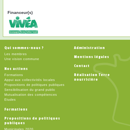
Financeur(s)
Qui sommes-nous ?
Administration
Les membres
Mentions légales
Une vision commune
Contact
Nos actions
Réalisation Terre
Formations
nourricière
Appui aux collectivités locales
Propositions de politiques publiques
Sensibilisation du grand public
Mutualisation des compétences
Etudes
Formations
Propositions de politiques
publiques
Municipales 2020