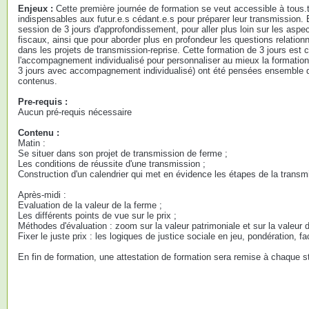
Enjeux :
Cette première journée de formation se veut accessible à tous.
indispensables aux futur.e.s cédant.e.s pour préparer leur transmission. 
session de 3 jours d'approfondissement, pour aller plus loin sur les aspec
fiscaux, ainsi que pour aborder plus en profondeur les questions relation
dans les projets de transmission-reprise. Cette formation de 3 jours est 
l'accompagnement individualisé pour personnaliser au mieux la formation
3 jours avec accompagnement individualisé) ont été pensées ensemble da
contenus.
Pre-requis :
Aucun pré-requis nécessaire
Contenu :
Matin :
Se situer dans son projet de transmission de ferme ;
Les conditions de réussite d'une transmission ;
Construction d'un calendrier qui met en évidence les étapes de la transm
Après-midi :
Evaluation de la valeur de la ferme ;
Les différents points de vue sur le prix ;
Méthodes d'évaluation : zoom sur la valeur patrimoniale et sur la valeur de
Fixer le juste prix : les logiques de justice sociale en jeu, pondération, f
En fin de formation, une attestation de formation sera remise à chaque st