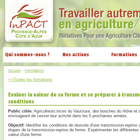
Qui sommes-nous ?
Nos actions
Formations
Accueil
>
Formations
<<Toutes les formations
Evaluer la valeur de sa ferme et se préparer à trans
conditions
Public cible:
Agriculteurs.trices du Vaucluse, des bouches du rhône et 
envisageant de cesser leur activité dans les 5 prochaines années.
Objectif:
Identifier les conditions de réussite d'une transmission-reprise 
étapes de la transmission-reprise de ferme. Expérimenter les différentes
valeur d'une ferme.