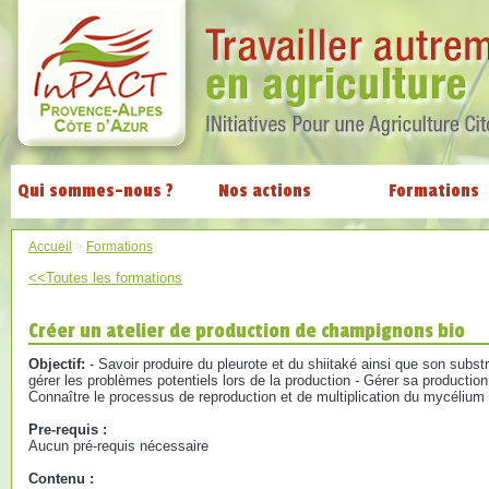
Qui sommes-nous ?
Nos actions
Formations
Accueil
>
Formations
<<Toutes les formations
Créer un atelier de production de champignons bio
Objectif:
- Savoir produire du pleurote et du shiitaké ainsi que son substra
gérer les problèmes potentiels lors de la production - Gérer sa productio
Connaître le processus de reproduction et de multiplication du mycélium
Pre-requis :
Aucun pré-requis nécessaire
Contenu :