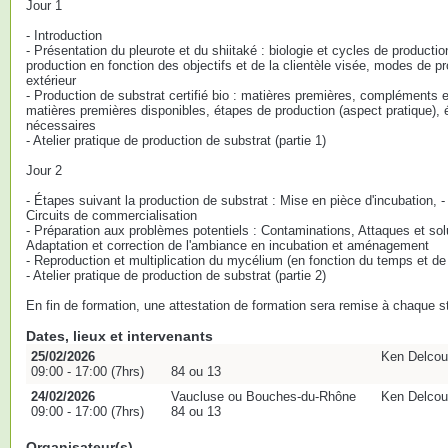
Jour 1
- Introduction
- Présentation du pleurote et du shiitaké : biologie et cycles de producti
production en fonction des objectifs et de la clientèle visée, modes de pr
extérieur
- Production de substrat certifié bio : matières premières, compléments e
matières premières disponibles, étapes de production (aspect pratique), 
nécessaires
- Atelier pratique de production de substrat (partie 1)
Jour 2
- Étapes suivant la production de substrat : Mise en pièce d'incubation, -
Circuits de commercialisation
- Préparation aux problèmes potentiels : Contaminations, Attaques et solu
Adaptation et correction de l'ambiance en incubation et aménagement
- Reproduction et multiplication du mycélium (en fonction du temps et d
- Atelier pratique de production de substrat (partie 2)
En fin de formation, une attestation de formation sera remise à chaque st
Dates, lieux et intervenants
25/02/2026
Ken Delcour
09:00 - 17:00 (7hrs)
84 ou 13
24/02/2026
Vaucluse ou Bouches-du-Rhône
Ken Delcour
09:00 - 17:00 (7hrs)
84 ou 13
Organisateur(s)