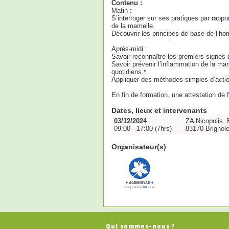
Contenu :
Matin :
S’interroger sur ses pratiques par rappo
de la mamelle.
Découvrir les principes de base de l’ho
Après-midi :
Savoir reconnaître les premiers signes 
Savoir prévenir l’inflammation de la ma
quotidiens.*
Appliquer des méthodes simples d’actio
En fin de formation, une attestation de
Dates, lieux et intervenants
03/12/2024
ZA Nicopolis, 
09:00 - 17:00 (7hrs)
83170 Brignol
Organisateur(s)
Qui sommes-nous ?