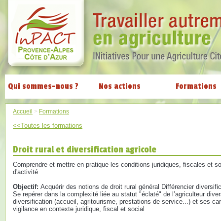
Qui sommes-nous ?
Nos actions
Formations
Accueil
>
Formations
<<Toutes les formations
Droit rural et diversification agricole
Comprendre et mettre en pratique les conditions juridiques, fiscales et so
d'activité
Objectif:
Acquérir des notions de droit rural général Différencier diversific
Se repérer dans la complexité liée au statut "éclaté" de l’agriculteur diver
diversification (accueil, agritourisme, prestations de service...) et ses ca
vigilance en contexte juridique, fiscal et social