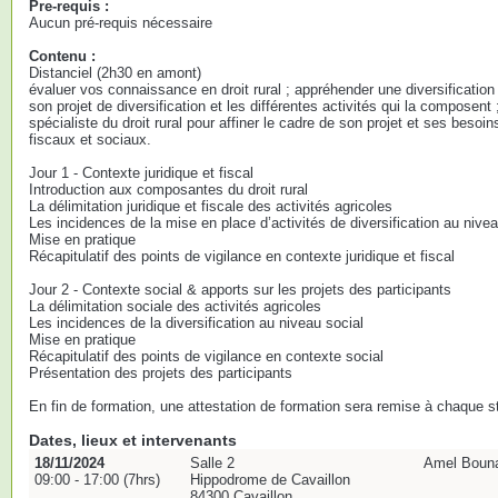
Pre-requis :
Aucun pré-requis nécessaire
Contenu :
Distanciel (2h30 en amont)
évaluer vos connaissance en droit rural ; appréhender une diversification d'
son projet de diversification et les différentes activités qui la compose
spécialiste du droit rural pour affiner le cadre de son projet et ses besoin
fiscaux et sociaux.
Jour 1 - Contexte juridique et fiscal
Introduction aux composantes du droit rural
La délimitation juridique et fiscale des activités agricoles
Les incidences de la mise en place d’activités de diversification au niveau
Mise en pratique
Récapitulatif des points de vigilance en contexte juridique et fiscal
Jour 2 - Contexte social & apports sur les projets des participants
La délimitation sociale des activités agricoles
Les incidences de la diversification au niveau social
Mise en pratique
Récapitulatif des points de vigilance en contexte social
Présentation des projets des participants
En fin de formation, une attestation de formation sera remise à chaque st
Dates, lieux et intervenants
18/11/2024
Salle 2
Amel Bounace
09:00 - 17:00 (7hrs)
Hippodrome de Cavaillon
84300 Cavaillon