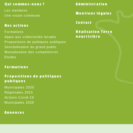
Qui sommes-nous ?
Administration
Les membres
Mentions légales
Une vision commune
Contact
Nos actions
Réalisation Terre
Formations
nourricière
Appui aux collectivités locales
Propositions de politiques publiques
Sensibilisation du grand public
Mutualisation des compétences
Etudes
Formations
Propositions de politiques
publiques
Municipales 2020
Régionales 2015
Actions Covid-19
Municipales 2026
Annonces