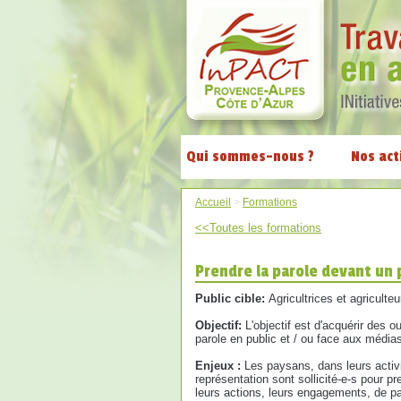
Qui sommes-nous ?
Nos act
Accueil
>
Formations
<<Toutes les formations
Prendre la parole devant un 
Public cible:
Agricultrices et agricult
Objectif:
L'objectif est d'acquérir des o
parole en public et / ou face aux média
Enjeux :
Les paysans, dans leurs activi
représentation sont sollicité-e-s pour p
leurs actions, leurs engagements, de par