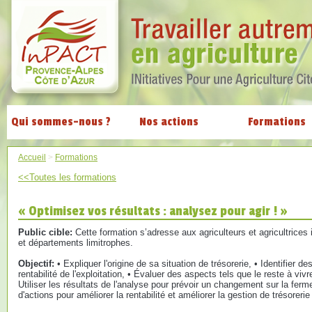
Qui sommes-nous ?
Nos actions
Formations
Accueil
>
Formations
<<Toutes les formations
« Optimisez vos résultats : analysez pour agir ! »
Public cible:
Cette formation s’adresse aux agriculteurs et agricultrices
et départements limitrophes.
Objectif:
• Expliquer l'origine de sa situation de trésorerie, • Identifier d
rentabilité de l'exploitation, • Évaluer des aspects tels que le reste à viv
Utiliser les résultats de l'analyse pour prévoir un changement sur la ferm
d'actions pour améliorer la rentabilité et améliorer la gestion de trésorerie