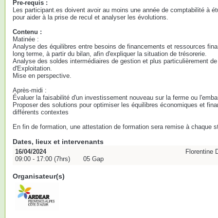
Pre-requis :
Les participant.es doivent avoir au moins une année de comptabilité à ét
pour aider à la prise de recul et analyser les évolutions.
Contenu :
Matinée :
Analyse des équilibres entre besoins de financements et ressources fin
long terme, à partir du bilan, afin d'expliquer la situation de trésorerie.
Analyse des soldes intermédiaires de gestion et plus particulièrement de l
d'Exploitation.
Mise en perspective.
Après-midi :
Évaluer la faisabilité d'un investissement nouveau sur la ferme ou l'emb
Proposer des solutions pour optimiser les équilibres économiques et fin
différents contextes
En fin de formation, une attestation de formation sera remise à chaque st
Dates, lieux et intervenants
16/04/2024
Florentine
09:00 - 17:00 (7hrs)
05 Gap
Organisateur(s)