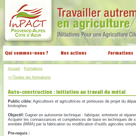
Qui sommes-nous ?
Nos actions
Formations
Accueil
>
Formations
<<Toutes les formations
Auto-construction : initiation au travail du métal
Public cible:
Agriculteurs et agricultrices et porteuses de projet du dé
limitrophes
Objectif:
Gagner en autonomie technique : fabriquer, entretenir et réparer
Acquérir les connaissances et compétences de base en techniques de sou
enrobée (MMA) par la fabrication ou modification d’outils agricoles simpl
Pre-requis :