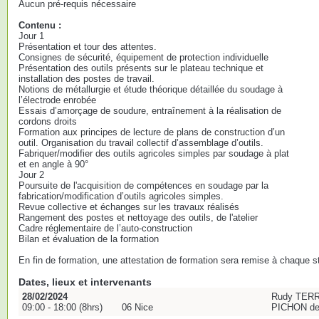
Aucun pré-requis nécessaire
Contenu :
Jour 1
Présentation et tour des attentes.
Consignes de sécurité, équipement de protection individuelle
Présentation des outils présents sur le plateau technique et
installation des postes de travail.
Notions de métallurgie et étude théorique détaillée du soudage à
l’électrode enrobée
Essais d’amorçage de soudure, entraînement à la réalisation de
cordons droits
Formation aux principes de lecture de plans de construction d’un
outil. Organisation du travail collectif d’assemblage d’outils.
Fabriquer/modifier des outils agricoles simples par soudage à plat
et en angle à 90°
Jour 2
Poursuite de l'acquisition de compétences en soudage par la
fabrication/modification d’outils agricoles simples.
Revue collective et échanges sur les travaux réalisés
Rangement des postes et nettoyage des outils, de l'atelier
Cadre réglementaire de l’auto-construction
Bilan et évaluation de la formation
En fin de formation, une attestation de formation sera remise à chaque st
Dates, lieux et intervenants
28/02/2024
Rudy TERR
09:00 - 18:00 (8hrs)
06 Nice
PICHON de 