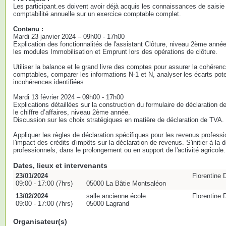
Les participant.es doivent avoir déjà acquis les connaissances de saisie 
comptabilité annuelle sur un exercice comptable complet.
Contenu :
Mardi 23 janvier 2024 – 09h00 - 17h00
Explication des fonctionnalités de l'assistant Clôture, niveau 2ème année,
les modules Immobilisation et Emprunt lors des opérations de clôture.
Utiliser la balance et le grand livre des comptes pour assurer la cohéren
comptables, comparer les informations N-1 et N, analyser les écarts potent
incohérences identifiées
Mardi 13 février 2024 – 09h00 - 17h00
Explications détaillées sur la construction du formulaire de déclaration d
le chiffre d’affaires, niveau 2ème année.
Discussion sur les choix stratégiques en matière de déclaration de TVA.
Appliquer les règles de déclaration spécifiques pour les revenus professi
l'impact des crédits d'impôts sur la déclaration de revenus. S'initier à la
professionnels, dans le prolongement ou en support de l'activité agricole.
Dates, lieux et intervenants
23/01/2024
Florentin
09:00 - 17:00 (7hrs)
05000 La Bâtie Montsaléon
13/02/2024
salle ancienne école
Florentin
09:00 - 17:00 (7hrs)
05000 Lagrand
Organisateur(s)