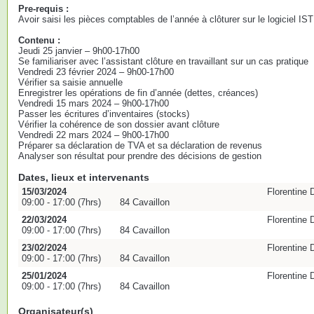
Pre-requis :
Avoir saisi les pièces comptables de l’année à clôturer sur le logiciel IS
Contenu :
Jeudi 25 janvier – 9h00-17h00
Se familiariser avec l’assistant clôture en travaillant sur un cas pratique
Vendredi 23 février 2024 – 9h00-17h00
Vérifier sa saisie annuelle
Enregistrer les opérations de fin d’année (dettes, créances)
Vendredi 15 mars 2024 – 9h00-17h00
Passer les écritures d’inventaires (stocks)
Vérifier la cohérence de son dossier avant clôture
Vendredi 22 mars 2024 – 9h00-17h00
Préparer sa déclaration de TVA et sa déclaration de revenus
Analyser son résultat pour prendre des décisions de gestion
Dates, lieux et intervenants
15/03/2024
Florentine
09:00 - 17:00 (7hrs)
84 Cavaillon
22/03/2024
Florentine
09:00 - 17:00 (7hrs)
84 Cavaillon
23/02/2024
Florentine
09:00 - 17:00 (7hrs)
84 Cavaillon
25/01/2024
Florentine
09:00 - 17:00 (7hrs)
84 Cavaillon
Organisateur(s)