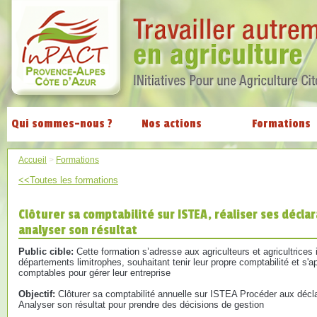
Qui sommes-nous ?
Nos actions
Formations
Accueil
>
Formations
<<Toutes les formations
Clôturer sa comptabilité sur ISTEA, réaliser ses décl
analyser son résultat
Public cible:
Cette formation s’adresse aux agriculteurs et agricultrices 
départements limitrophes, souhaitant tenir leur propre comptabilité et s'a
comptables pour gérer leur entreprise
Objectif:
Clôturer sa comptabilité annuelle sur ISTEA Procéder aux décla
Analyser son résultat pour prendre des décisions de gestion