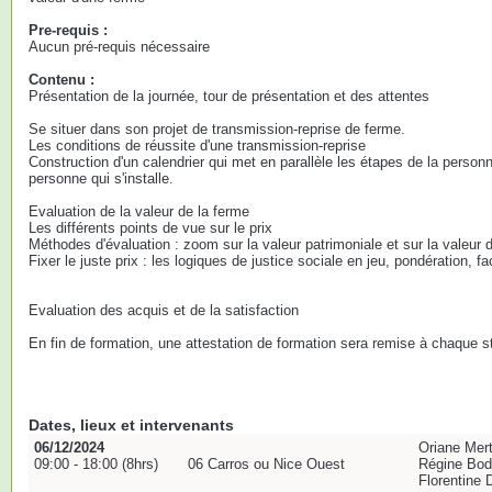
Pre-requis :
Aucun pré-requis nécessaire
Contenu :
Présentation de la journée, tour de présentation et des attentes
Se situer dans son projet de transmission-reprise de ferme.
Les conditions de réussite d'une transmission-reprise
Construction d'un calendrier qui met en parallèle les étapes de la person
personne qui s'installe.
Evaluation de la valeur de la ferme
Les différents points de vue sur le prix
Méthodes d'évaluation : zoom sur la valeur patrimoniale et sur la valeur d
Fixer le juste prix : les logiques de justice sociale en jeu, pondération, f
Evaluation des acquis et de la satisfaction
En fin de formation, une attestation de formation sera remise à chaque st
Dates, lieux et intervenants
06/12/2024
Oriane Me
09:00 - 18:00 (8hrs)
06 Carros ou Nice Ouest
Régine Bo
Florentine