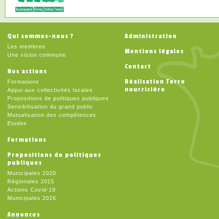
Qui sommes-nous ?
Administration
Les membres
Mentions légales
Une vision commune
Contact
Nos actions
Réalisation Terre
Formations
nourricière
Appui aux collectivités locales
Propositions de politiques publiques
Sensibilisation du grand public
Mutualisation des compétences
Etudes
Formations
Propositions de politiques
publiques
Municipales 2020
Régionales 2015
Actions Covid-19
Municipales 2026
Annonces