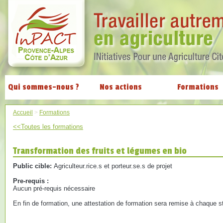
Qui sommes-nous ?
Nos actions
Formations
Accueil
>
Formations
<<Toutes les formations
Transformation des fruits et légumes en bio
Public cible:
Agriculteur.rice.s et porteur.se.s de projet
Pre-requis :
Aucun pré-requis nécessaire
En fin de formation, une attestation de formation sera remise à chaque st