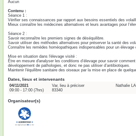
Aucun
Contenu :
Séance 1 :
Vérifier ses connaissances par rapport aux besoins essentiels des volail
Mieux connaître les médecines alternatives et leurs avantages pour l’élev
Séance 2 :
Savoir reconnaître les premiers signes de déséquilibre.
Savoir utiliser des méthodes alternatives pour préserver la santé des vola
Connaître les remèdes homéopathiques indispensables pour un élevage d
Mise en situation dans l'élevage visité :
Être en mesure d'analyser les conditions d’élevage pour savoir comment 
développement de pathologies, et donc ne pas utiliser d’antibiotiques.
Maintenir l'équilibre sanitaire des oiseaux par la mise en place de quelqu
Dates, lieux et intervenants
04/11/2021
Var, lieu à préciser
Nathalie 
09:00 - 17:00 (7hrs)
83340
Organisateur(s)