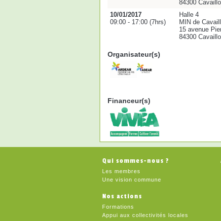
84300 Cavaill
10/01/2017
Halle 4
09:00 - 17:00 (7hrs)
MIN de Cavail
15 avenue Pie
84300 Cavaill
Organisateur(s)
Financeur(s)
Qui sommes-nous ?
Les membres
Une vision commune
Nos actions
Formations
Appui aux collectivités locales