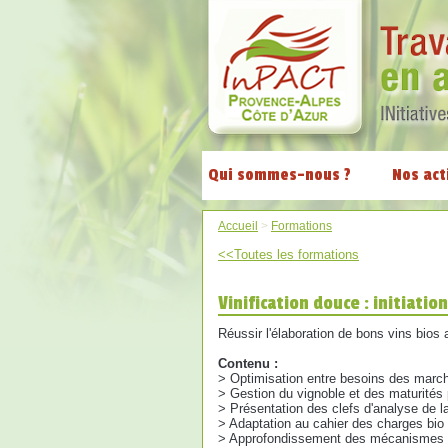
Qui sommes-nous ?
Nos act
Accueil
>
Formations
<<Toutes les formations
Vinification douce : initiation
Réussir l'élaboration de bons vins bios
Contenu :
> Optimisation entre besoins des marchés
> Gestion du vignoble et des maturités p
> Présentation des clefs d'analyse de l
> Adaptation au cahier des charges bio
> Approfondissement des mécanismes et 