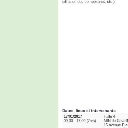
diffusion des composants, etc.).
Dates, lieux et intervenants
17/01/2017
Halle 4
09:00 - 17:00 (7hrs)
MIN de Cavail
15 avenue Pie