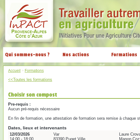
Qui sommes-nous ?
Nos actions
Formations
Accueil
>
Formations
<<Toutes les formations
Choisir son compost
Pre-requis :
Aucun pré-requis nécessaire
En fin de formation, une attestation de formation sera remise à chaque st
Dates, lieux et intervenants
12/03/2026
Var
Laure Crova
14:00 - 18:00
83390 Puget Ville
Manon Cozz