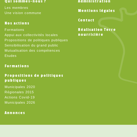
Qui sommes-nous ?
Administration
Les membres
Mentions légales
Une vision commune
Contact
Nos actions
Réalisation Terre
Formations
nourricière
Appui aux collectivités locales
Propositions de politiques publiques
Sensibilisation du grand public
Mutualisation des compétences
Etudes
Formations
Propositions de politiques
publiques
Municipales 2020
Régionales 2015
Actions Covid-19
Municipales 2026
Annonces