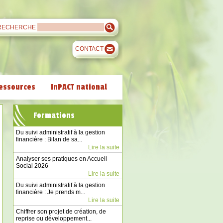
RECHERCHE
CONTACT
essources
InPACT national
Formations
Du suivi administratif à la gestion
financière : Bilan de sa...
Lire la suite
Analyser ses pratiques en Accueil
Social 2026
Lire la suite
Du suivi administratif à la gestion
financière : Je prends m...
Lire la suite
Chiffrer son projet de création, de
reprise ou développement...