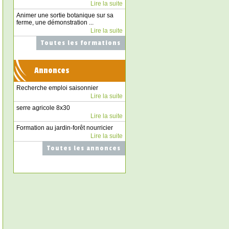
Lire la suite
Animer une sortie botanique sur sa
ferme, une démonstration ...
Lire la suite
Toutes les formations
Annonces
Recherche emploi saisonnier
Lire la suite
serre agricole 8x30
Lire la suite
Formation au jardin-forêt nourricier
Lire la suite
Toutes les annonces