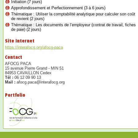
Initiation (7 jours)
Approfondissement et Perfectionnement (3 à 6 jours)
Thématique : Utiliser la comptabilité analytique pour calculer son coût
de revient (2 jours)
Thématique : Les documents de l’employeur (contrat de travail, fiches
de paie) (2 jours)
Site Internet
https://interafocg.org/afocg-paca
Contact
AFOCG PACA
15 avenue Pierre Grand - MIN 51
84953 CAVAILLON Cedex
Tél :
06 12 09 90 13
Mail :
afocg.paca@interafocg.org
Portfolio