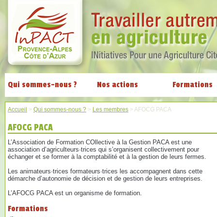
Qui sommes-nous ?
Nos actions
Formations
Accueil
>
Qui sommes-nous ?
>
Les membres
>
AFOCG PACA
AFOCG PACA
L’Association de Formation COllective à la Gestion PACA est une
association d’agriculteurs·trices qui s’organisent collectivement pour
échanger et se former à la comptabilité et à la gestion de leurs fermes.
Les animateurs·trices formateurs·trices les accompagnent dans cette
démarche d’autonomie de décision et de gestion de leurs entreprises.
L’AFOCG PACA est un organisme de formation.
Formations