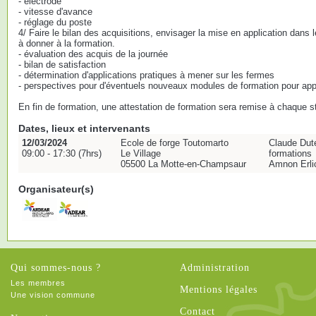
- électrode
- vitesse d'avance
- réglage du poste
4/ Faire le bilan des acquisitions, envisager la mise en application dans l
à donner à la formation.
- évaluation des acquis de la journée
- bilan de satisfaction
- détermination d'applications pratiques à mener sur les fermes
- perspectives pour d'éventuels nouveaux modules de formation pour app
En fin de formation, une attestation de formation sera remise à chaque st
Dates, lieux et intervenants
12/03/2024
Ecole de forge Toutomarto
Claude Dute
09:00 - 17:30 (7hrs)
Le Village
formations
05500 La Motte-en-Champsaur
Amnon Erli
Organisateur(s)
Qui sommes-nous ?
Administration
Les membres
Mentions légales
Une vision commune
Contact