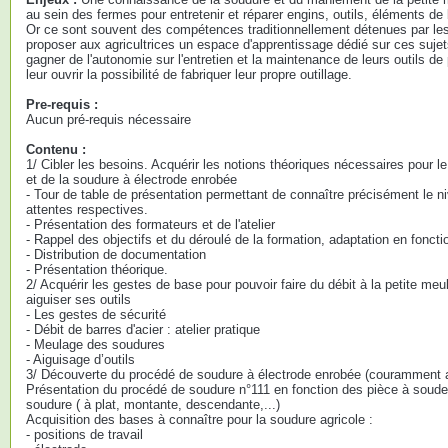
au sein des fermes pour entretenir et réparer engins, outils, éléments de
Or ce sont souvent des compétences traditionnellement détenues par l
proposer aux agricultrices un espace d'apprentissage dédié sur ces sujet
gagner de l'autonomie sur l'entretien et la maintenance de leurs outils d
leur ouvrir la possibilité de fabriquer leur propre outillage.
Pre-requis :
Aucun pré-requis nécessaire
Contenu :
1/ Cibler les besoins. Acquérir les notions théoriques nécessaires pour 
et de la soudure à électrode enrobée
- Tour de table de présentation permettant de connaître précisément le ni
attentes respectives.
- Présentation des formateurs et de l'atelier
- Rappel des objectifs et du déroulé de la formation, adaptation en foncti
- Distribution de documentation
- Présentation théorique.
2/ Acquérir les gestes de base pour pouvoir faire du débit à la petite me
aiguiser ses outils
- Les gestes de sécurité
- Débit de barres d'acier : atelier pratique
- Meulage des soudures
- Aiguisage d’outils
3/ Découverte du procédé de soudure à électrode enrobée (couramment 
Présentation du procédé de soudure n°111 en fonction des pièce à souder
soudure ( à plat, montante, descendante,...)
Acquisition des bases à connaître pour la soudure agricole :
- positions de travail