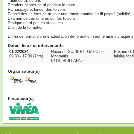
Table de tri, curons
Premiers gestes de tri pendant la tonte
Ramassage et lancer des toisons
Rappel des critères de tri pour une transformation en fil peigné (solidité, 
Examen de ces critères sur les toisons.
Pratique du tri par les stagiaires.
Bilan de la formation
En fin de formation, une attestation de formation sera remise à chaque st
Dates, lieux et intervenants
01/02/2024
Roxanne GUIBERT, GAEC de
Roxane GUI
09:30 - 17:30 (7hrs)
Montauris,
lainier, fo
04110 REILLANNE
Organisateur(s)
Financeur(s)