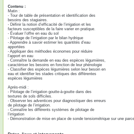
Contenu :
Matin :
- Tour de table de présentation et identification des
besoins des stagiaires.
- Définir la notion d’efficacité de l’irrigation et les
facteurs susceptibles de la faire varier en pratique.
- Évaluer l’offre en eau du sol
- Pilotage de l’irrigation par le bilan hydrique
- Apprendre à savoir estimer les quantités d’eau
apportées
- Appliquer des méthodes économes pour réduire
l’apport en eau
- Connaître la demande en eau des espèces légumières,
caractériser les besoins en fonction de leur phénologie
- Classifier des espèces légumières selon leur besoin en
eau et identifier les stades critiques des différentes
espèces légumières
Après-midi :
- Pilotage de l’irrigation goutte-à-goutte dans des
textures de sols difficiles.
- Observer les adventices pour diagnostiquer des erreurs
de pilotage de l’irrigation.
- Connaître les différents systèmes de pilotage de
l’irrigation
- Démonstration de mise en place de sonde tensiométrique sur une parce