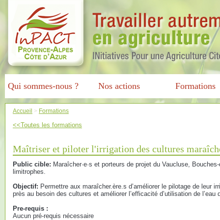
Qui sommes-nous ?
Nos actions
Formations
Accueil
>
Formations
<<Toutes les formations
Maîtriser et piloter l'irrigation des cultures maraîch
Public cible:
Maraîcher·e·s et porteurs de projet du Vaucluse, Bouches
limitrophes.
Objectif:
Permettre aux maraîcher.ère.s d’améliorer le pilotage de leur ir
près au besoin des cultures et améliorer l’efficacité d’utilisation de l’eau d’
Pre-requis :
Aucun pré-requis nécessaire