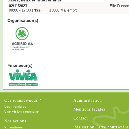
Dates, lieux et intervenants
02/11/2023
Elie Dunand
09:00 - 17:00 (7hrs)
13000 Mallemort
Organisateur(s)
Financeur(s)
Qui sommes-nous ?
Administration
Les membres
Mentions légales
Une vision commune
Contact
Nos actions
Réalisation Terre nourricière
Formations