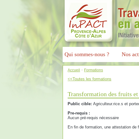
Qui sommes-nous ?
Nos act
Accueil
>
Formations
<<Toutes les formations
Transformation des fruits e
Public cible:
Agriculteur.rice.s et porte
Pre-requis :
Aucun pré-requis nécessaire
En fin de formation, une attestation de