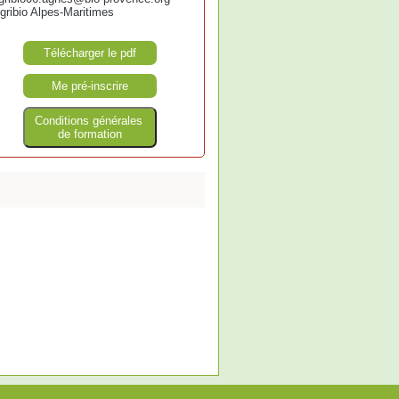
gribio Alpes-Maritimes
Télécharger le pdf
Me pré-inscrire
Conditions générales
de formation