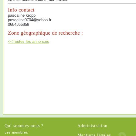
Info contact
pascaline kropp
pascaline0704@yahoo.fr
0684366859
Zone géographique de recherche :
<<Toutes les annonces
Qui sommes-nous ?
Administration
Les membres
Mentions légales