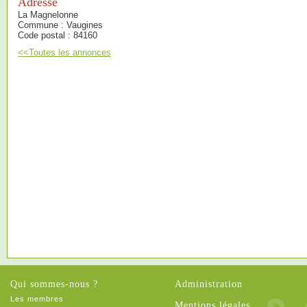
Adresse
La Magnelonne
Commune : Vaugines
Code postal : 84160
<<Toutes les annonces
Qui sommes-nous ?
Administration
Les membres
Mentions légales