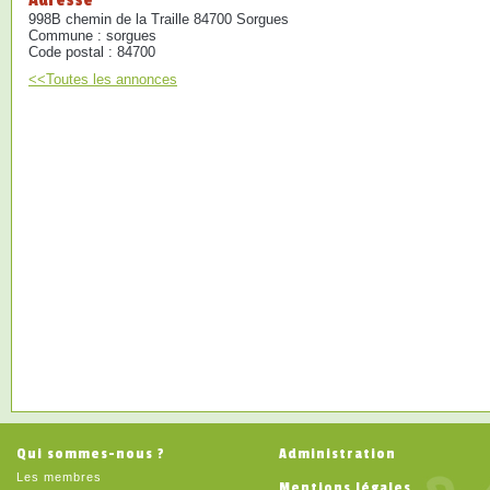
Adresse
998B chemin de la Traille 84700 Sorgues
Commune : sorgues
Code postal : 84700
<<Toutes les annonces
Qui sommes-nous ?
Administration
Les membres
Mentions légales