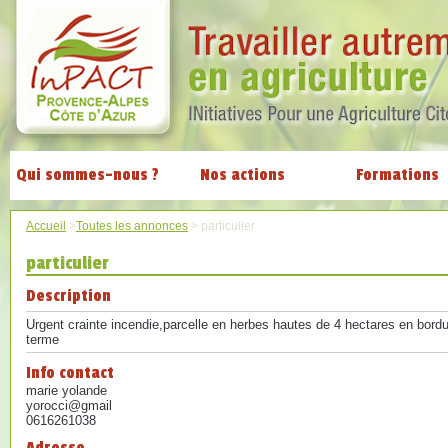
Qui sommes-nous ?
Nos actions
Formations
Accueil
>
Toutes les annonces
>
particulier
particulier
Description
Urgent crainte incendie,parcelle en herbes hautes de 4 hectares en bordu
terme
Info contact
marie yolande
yorocci@gmail
0616261038